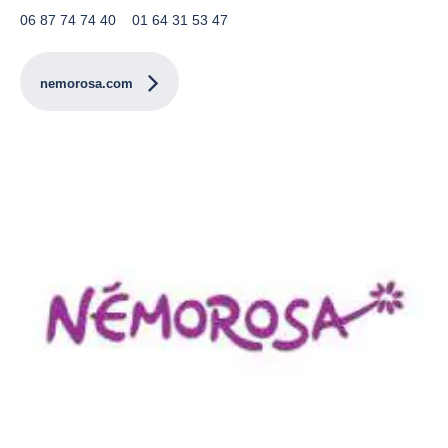
06 87 74 74 40 01 64 31 53 47
nemorosa.com