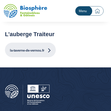
Menu
L’auberge Traiteur
la-taverne-de-vernou.fr