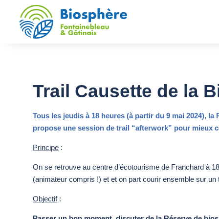
Trail Causette de la 
Tous les jeudis à 18 heures (à partir du 9 mai 2024), 
propose une session de trail “afterwork” pour mieux con
Principe
:
On se retrouve au centre d’écotourisme de Franchard à 1
(animateur compris !) et et on part courir ensemble sur un 
Objectif
:
Passer un bon moment, discuter de la Réserve de biosp