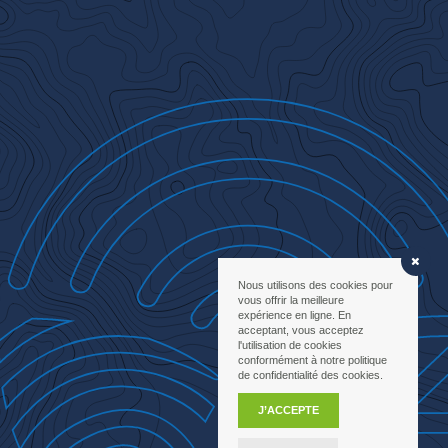
Nous utilisons des cookies pour
vous offrir la meilleure
expérience en ligne. En
acceptant, vous acceptez
l'utilisation de cookies
conformément à notre politique
de confidentialité des cookies.
J’ACCEPTE