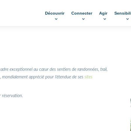
Découvrir
Connecter
Agir
Sensibil
dre exceptionnel au cœur des sentiers de randonnées, trail,
ux, mondialement apprécié pour l’étendue de ses
sites
 réservation.